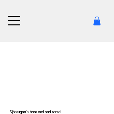
Sjöstugan's boat taxi and rental