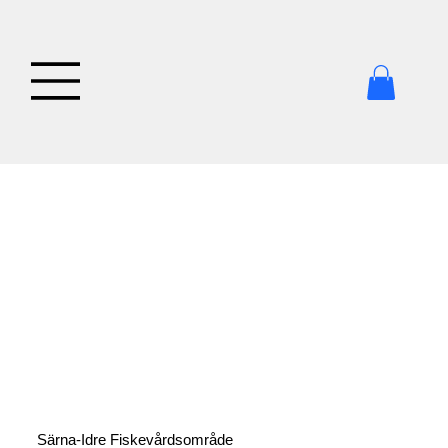
Särna-Idre Fiskevårdsområde